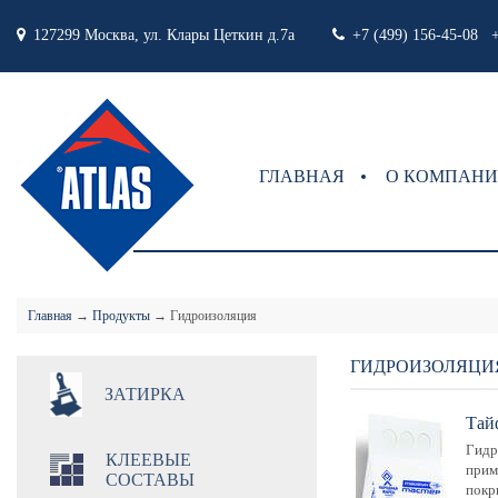
127299 Москва, ул. Клары Цеткин д.7а
+7 (499) 156-45-08 +
ГЛАВНАЯ
О КОМПАН
Главная
→
Продукты
→
Гидроизоляция
ГИДРОИЗОЛЯЦИ
ЗАТИРКА
Тай
Гидр
КЛЕЕВЫЕ
прим
СОСТАВЫ
покр