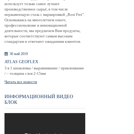
использует только самое лучшее
производственное сырьё, в том числе
нержавеющую сталь с маркировкой „Rost Frei”.
Основываясь на многолетнем опыте,
профессионализме и инновационной
деятельности, мы предлагаем Вам продукты,
которые соответствуют самым высоким
стандартам и отвечают ожиданиям клиентов.
30 май 2019
ATLAS GEOFLEX
3 в 1 шпаклевка / выравнивание / приклеивание
/ – толщина слоя 2-15мм
Читать все новости
ИНФОРМАЦИОННЫЙ ВИДЕО
БЛОК