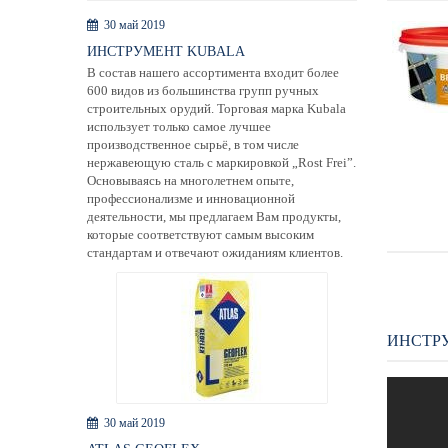
30 май 2019
ИНСТРУМЕНТ KUBALA
В состав нашего ассортимента входит более
600 видов из большинства групп ручных
строительных орудий. Торговая марка Kubala
использует только самое лучшее
производственное сырьё, в том числе
нержавеющую сталь с маркировкой „Rost Frei”.
Основываясь на многолетнем опыте,
профессионализме и инновационной
деятельности, мы предлагаем Вам продукты,
которые соответствуют самым высоким
стандартам и отвечают ожиданиям клиентов.
ИНСТР
30 май 2019