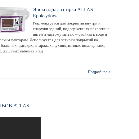
Эпоксидная затирка ATLAS
Epoksydowa
Рекомендуется для покрытий внутри и
снаружи зданий, подверженных появлению
пятен и частому мытью – стойкая к воде и
еским факторам. Используется для затирки покрытий на
 балконах, фасадах, в гаражах, кухнях, ванных помещениях,
х, душевых кабинах и т.д
Подробнее >
ШВОВ ATLAS