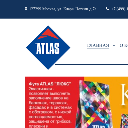
127299 Москва, ул. Клары Цеткин д.7а
+7 (499) 
ГЛАВНАЯ
О 