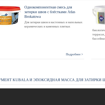
Однокомпонентная смесь для
затирки швов с блёстками Atlas
Brokatowa
Для затирки швов в настенных и напольных
керамических и каменных плитках
биологич
террасах,
бассейна
Подробнее >
УМЕНТ KUBALA И ЭПОКСИДНАЯ МАССА ДЛЯ ЗАТИРКИ 