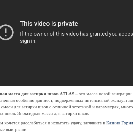
ная масса для затирки швов ATLAS
– это масса новой генерации
аченная особенно для мест, подверженных интенсивной эксплуатац
 смеси для затирки швов с отличной эстетикой и параметрах, мн
х швов. Эпоксидная масса для затирки швов.
ам хочется расслабиться и испытать удачу, загляните в
Казино Горил
ные выигрыши.