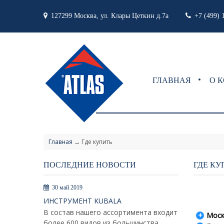
127299 Москва, ул. Клары Цеткин д.7а
+7 (499) 
ГЛАВНАЯ
О 
Главная
→
Где купить
ПОСЛЕДНИЕ НОВОСТИ
ГДЕ КУ
30 май 2019
ИНСТРУМЕНТ KUBALA
В состав нашего ассортимента входит
Моск
более 600 видов из большинства