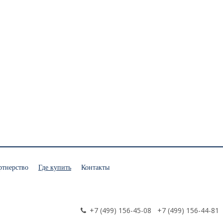
ртнерство
Где купить
Контакты
+7 (499) 156-45-08 +7 (499) 156-44-81